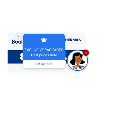
×
EXCLUSIVE PACKAGES
1
Best prices here
Let me see!