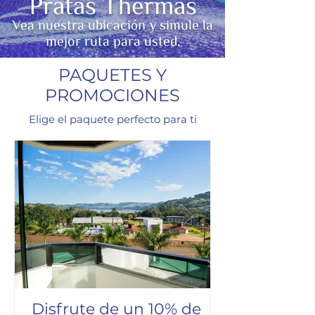
Pratas Thermas
Vea nuestra ubicación y simule la
mejor ruta para usted.
PAQUETES Y
PROMOCIONES
Elige el paquete perfecto para ti
Disfrute de un 10% de